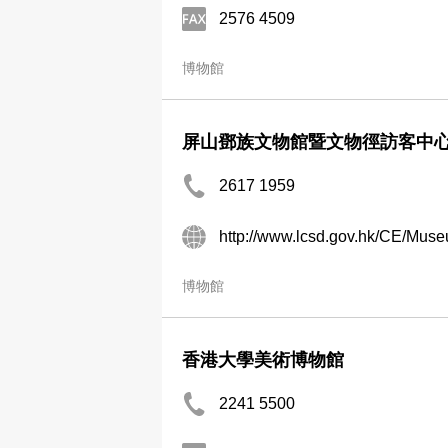
2576 4509
博物館
屏山鄧族文物館暨文物徑訪客中
2617 1959
http://www.lcsd.gov.hk/CE/Mu
博物館
香港大學美術博物館
2241 5500