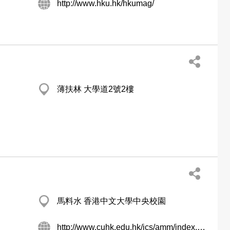
http://www.hku.hk/hkumag/
薄扶林 大學道2號2樓
馬料水 香港中文大學中央校園
http://www.cuhk.edu.hk/ics/amm/index.htm