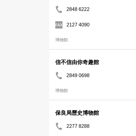
2848 6222
2127 4090
博物館
信不信由你奇趣館
2849 0698
博物館
保良局歷史博物館
2277 8288