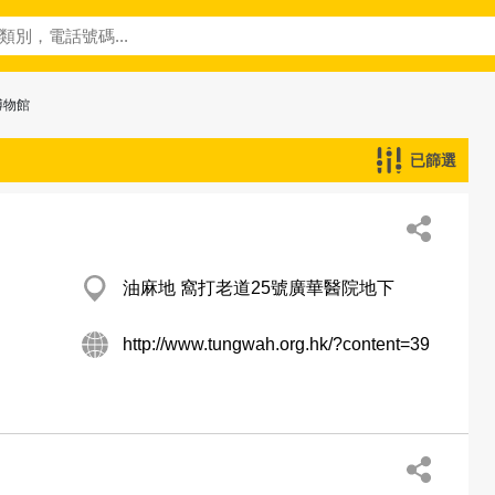
博物館
已篩選
油麻地 窩打老道25號廣華醫院地下
http://www.tungwah.org.hk/?content=39