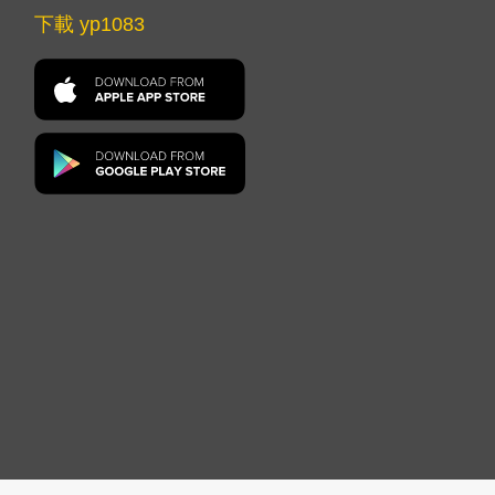
下載 yp1083