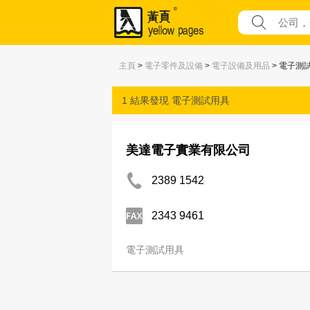
主頁
>
電子零件及設備
>
電子設備及用品
> 電子測
1 結果發現
電子測試用具
美達電子實業有限公司
2389 1542
2343 9461
電子測試用具