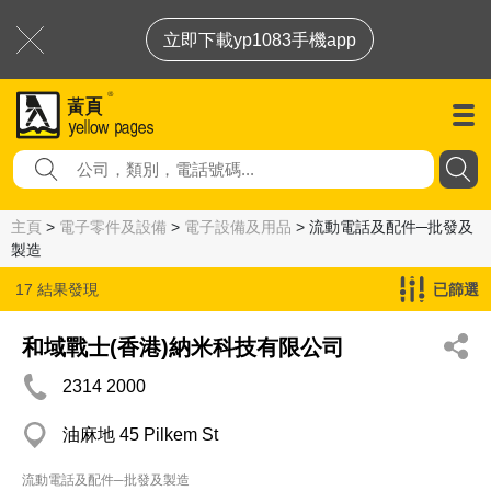
立即下載yp1083手機app
主頁
>
電子零件及設備
>
電子設備及用品
> 流動電話及配件─批發及
製造
17 結果發現
已篩選
流動電話及配件─批發及製造
和域戰士(香港)納米科技有限公司
2314 2000
油麻地 45 Pilkem St
流動電話及配件─批發及製造