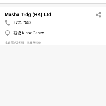
Masha Trdg (HK) Ltd
2721 7553
觀塘 Kinox Centre
流動電話及配件─批發及製造
R P S Industries Co Ltd
2105 9100
SUP Tower, North Point
流動電話及配件─批發及製造
Song Technology Internatl Co Ltd