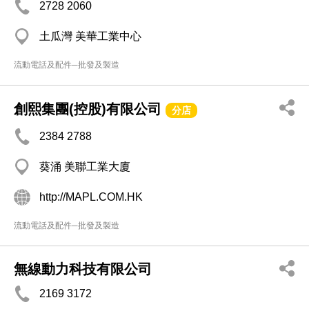
2728 2060
土瓜灣 美華工業中心
流動電話及配件─批發及製造
創熙集團(控股)有限公司
分店
2384 2788
葵涌 美聯工業大廈
http://MAPL.COM.HK
流動電話及配件─批發及製造
無線動力科技有限公司
2169 3172