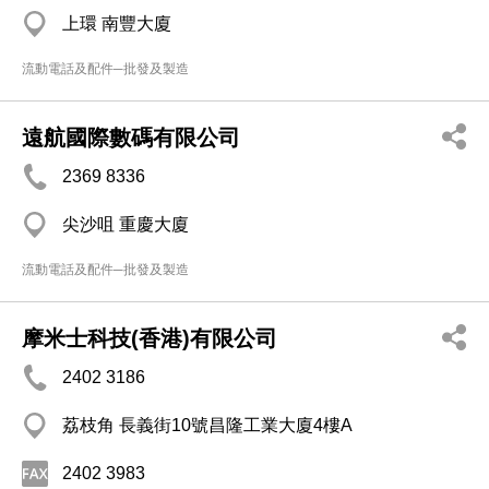
上環 南豐大廈
流動電話及配件─批發及製造
遠航國際數碼有限公司
2369 8336
尖沙咀 重慶大廈
流動電話及配件─批發及製造
摩米士科技(香港)有限公司
2402 3186
荔枝角 長義街10號昌隆工業大廈4樓A
2402 3983