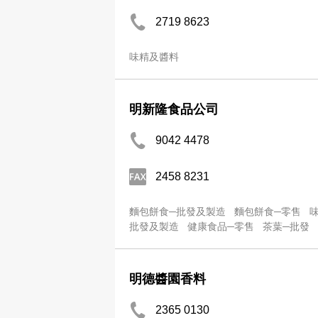
2719 8623
味精及醬料
明新隆食品公司
9042 4478
2458 8231
麵包餅食─批發及製造
麵包餅食─零售
批發及製造
健康食品─零售
茶葉─批發
明德醬園香料
2365 0130