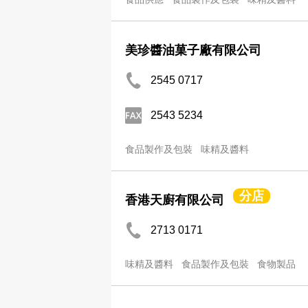
美珍醬油菓子廠有限公司
2545 0717
2543 5234
食品製作及包裝
味精及醬料
分店
香港天廚有限公司
2713 0171
味精及醬料
食品製作及包裝
食物製品