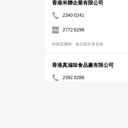
香港米聯企業有限公司
2340 0241
2772 6298
味精及醬料
食品製作及包裝
香港真滋味食品廠有限公司
2392 8288
2396 8208
食品製作及包裝
味精及醬料