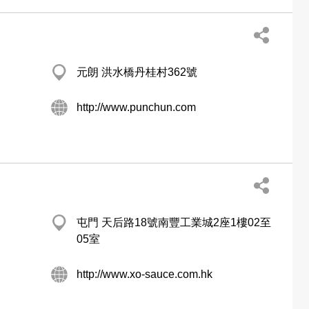
元朗 洪水橋丹桂村362號
http://www.punchun.com
屯門 天后路18號南豐工業城2座1樓02至
05室
http://www.xo-sauce.com.hk