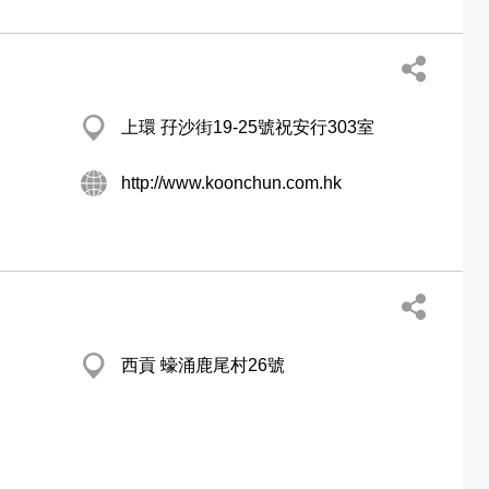
上環 孖沙街19-25號祝安行303室
http://www.koonchun.com.hk
西貢 蠔涌鹿尾村26號