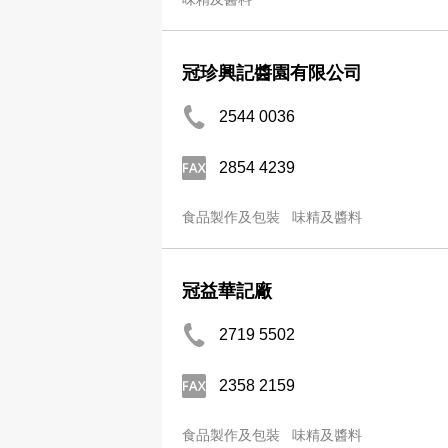
冠珍興記醬園有限公司
2544 0036
2854 4239
食品製作及包裝
味精及醬料
冠益華記廠
2719 5502
2358 2159
食品製作及包裝
味精及醬料