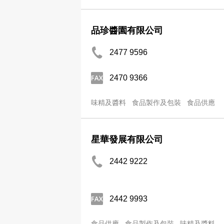
品珍醬園有限公司
2477 9596
2470 9366
味精及醬料
食品製作及包裝
食品供應
星華發展有限公司
2442 9222
2442 9993
食品供應
食品製作及包裝
味精及醬料