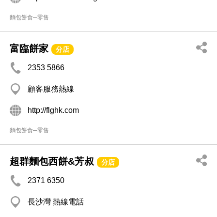
麵包餅食─零售
富臨餅家
分店
2353 5866
顧客服務熱線
http://flghk.com
麵包餅食─零售
超群麵包西餅&芳叔
分店
2371 6350
長沙灣 熱線電話