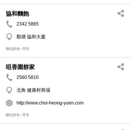
協和麵飽
2342 5865
觀塘 協和大廈
麵包餅食─零售
咀香園餅家
2560 5810
北角 健康村商場
http://www.choi-heong-yuen.com
麵包餅食─零售