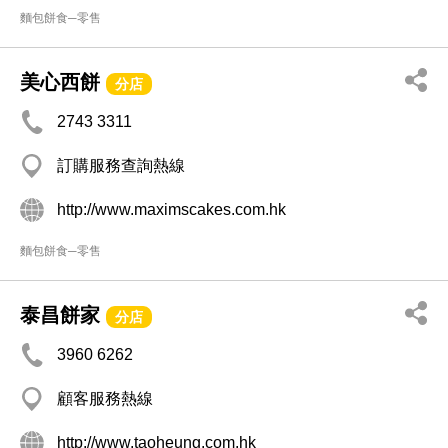
麵包餅食─零售
美心西餅
分店
2743 3311
訂購服務查詢熱線
http://www.maximscakes.com.hk
麵包餅食─零售
泰昌餅家
分店
3960 6262
顧客服務熱線
http://www.taoheung.com.hk