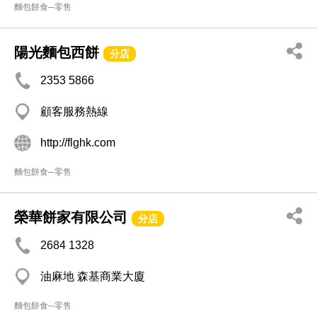
麵包餅食─零售
陽光麵包西餅
分店
2353 5866
顧客服務熱線
http://flghk.com
麵包餅食─零售
榮華餅家有限公司
分店
2684 1328
油麻地 森基商業大廈
麵包餅食─零售