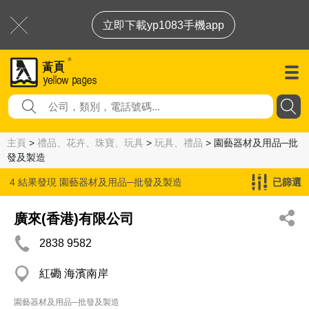
立即下載yp1083手機app
主頁
>
禮品、花卉、珠寶、玩具
>
玩具、禮品
> 園藝器材及用品─批
發及製造
4 結果發現
園藝器材及用品─批發及製造
已篩選
廣來(香港)有限公司
2838 9582
紅磡 海濱南岸
園藝器材及用品─批發及製造