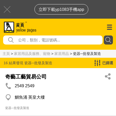
立即下載yp1083手機app
主頁
>
家居用品及服務、寵物
>
家居用品
> 瓷器─批發及製造
16 結果發現
瓷器─批發及製造
已篩選
奇藝工藝貿易公司
2549 2549
鰂魚涌 英皇大樓
瓷器─批發及製造