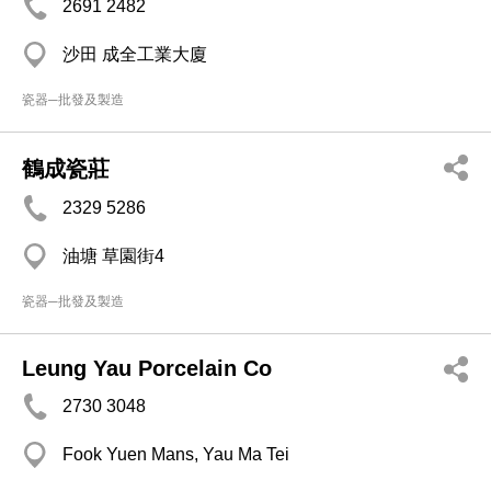
2691 2482
沙田 成全工業大廈
瓷器─批發及製造
鶴成瓷莊
2329 5286
油塘 草園街4
瓷器─批發及製造
Leung Yau Porcelain Co
2730 3048
Fook Yuen Mans, Yau Ma Tei