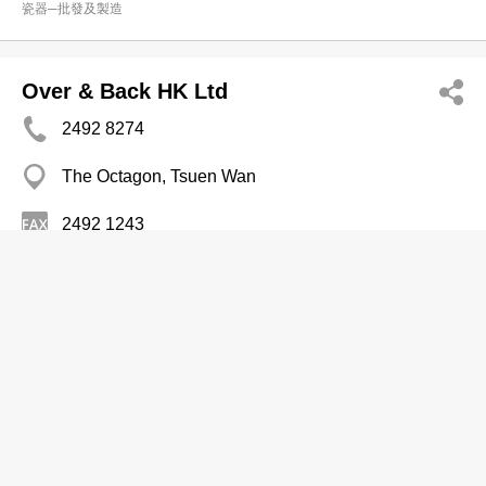
瓷器─批發及製造
Over & Back HK Ltd
2492 8274
The Octagon, Tsuen Wan
2492 1243
瓷器─批發及製造
Success Porcelain Trdg Co
2730 5225
Sang Fat Coml Bldg, Yau Ma Tei
瓷器─批發及製造