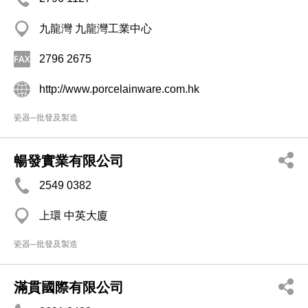
九龍灣 九龍灣工業中心
2796 2675
http://www.porcelainware.com.hk
瓷器─批發及製造
暢發實業有限公司
2549 0382
上環 中英大廈
瓷器─批發及製造
滿貫國際有限公司