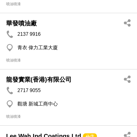
噴油噴漆
華發噴油廠
2137 9916
青衣 偉力工業大廈
噴油噴漆
龍發實業(香港)有限公司
2717 9055
觀塘 新城工商中心
噴油噴漆
Lee Wah Ind Coatings Ltd
分店