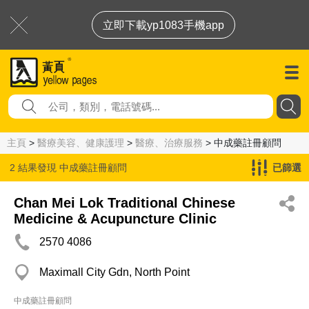
立即下載yp1083手機app
主頁
>
醫療美容、健康護理
>
醫療、治療服務
> 中成藥註冊顧問
2 結果發現
中成藥註冊顧問
已篩選
Chan Mei Lok Traditional Chinese
Medicine & Acupuncture Clinic
2570 4086
Maximall City Gdn, North Point
中成藥註冊顧問