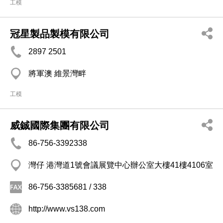
工模
冠星製品製模有限公司
2897 2501
將軍澳 維景灣畔
工模
威鋮國際集團有限公司
86-756-3392338
灣仔 港灣道1號會議展覽中心辦公室大樓41樓4106室
86-756-3385681 / 338
http://www.vs138.com