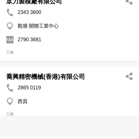
眾力製模廠有限公司
2343 3600
觀塘 開聯工業中心
2790 3681
工模
喬興精密機械(香港)有限公司
2865 0119
西貢
工模
富得巴(香港)有限公司