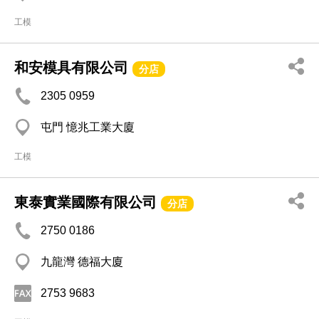
工模
和安模具有限公司
分店
2305 0959
屯門 憶兆工業大廈
工模
東泰實業國際有限公司
分店
2750 0186
九龍灣 德福大廈
2753 9683