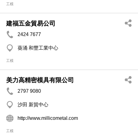
工模
建福五金貿易公司
2424 7677
葵涌 和豐工業中心
工模
美力高精密模具有限公司
2797 9080
沙田 新貿中心
http://www.millicometal.com
工模