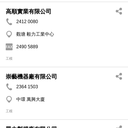
高順實業有限公司
2412 0080
觀塘 毅力工業中心
2490 5889
工模
崇藝機器廠有限公司
2364 1503
中環 萬興大廈
工模