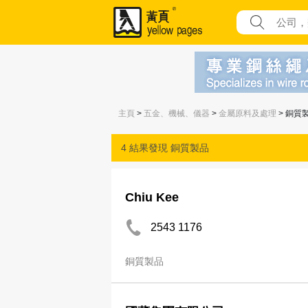
主頁
>
五金、機械、儀器
>
金屬原料及處理
> 銅質
4 結果發現
銅質製品
Chiu Kee
2543 1176
銅質製品