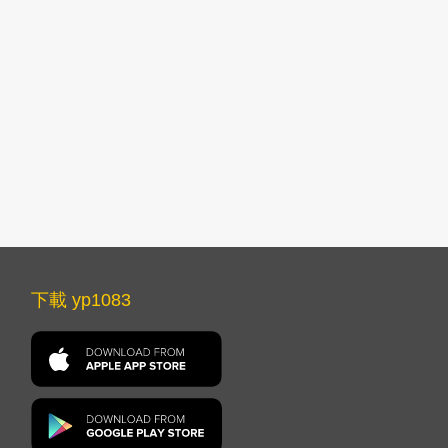
下載 yp1083