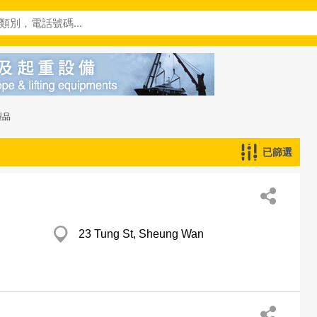
製品
已篩選
23 Tung St, Sheung Wan