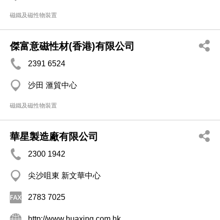
磁鐵及磁性物裝置
傑富意磁性材(香港)有限公司
2391 6524
沙田 滙貿中心
磁鐵及磁性物裝置
華星製造廠有限公司
2300 1942
尖沙咀東 新文華中心
2783 7025
http://www.huaxing.com.hk