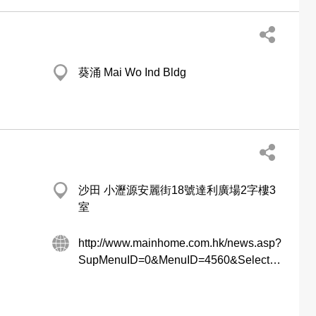
葵涌 Mai Wo Ind Bldg
沙田 小瀝源安麗街18號達利廣場2字樓3
室
http://www.mainhome.com.hk/news.asp?
SupMenuID=0&MenuID=4560&SelectedID=1&Langid=315