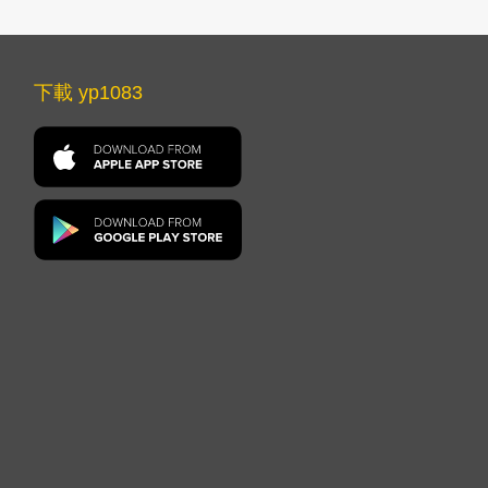
下載 yp1083