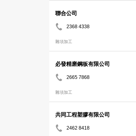
聯合公司
2368 4338
雜項加工
必發精磨鋼板有限公司
2665 7868
雜項加工
共同工程塑膠有限公司
2462 8418