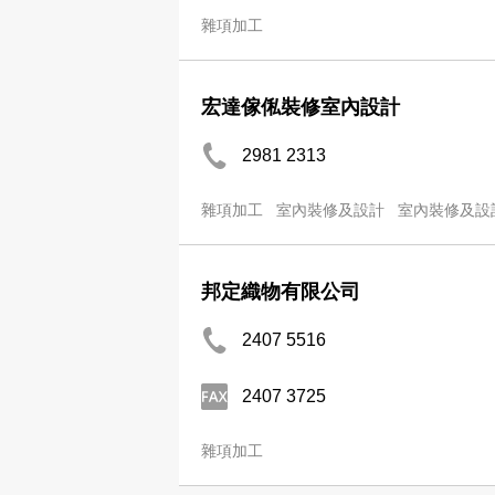
雜項加工
宏達傢俬裝修室內設計
2981 2313
雜項加工
室內裝修及設計
室內裝修及設
邦定織物有限公司
2407 5516
2407 3725
雜項加工