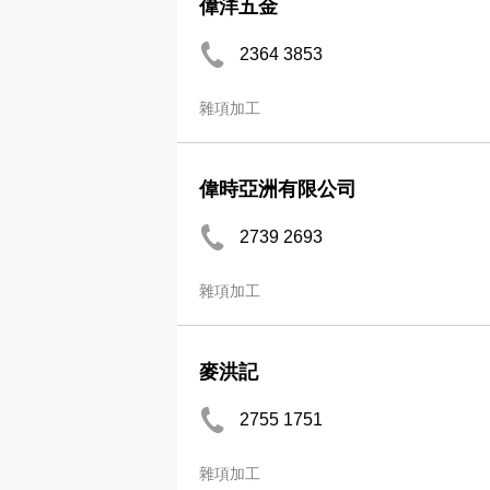
偉洋五金
2364 3853
雜項加工
偉時亞洲有限公司
2739 2693
雜項加工
麥洪記
2755 1751
雜項加工