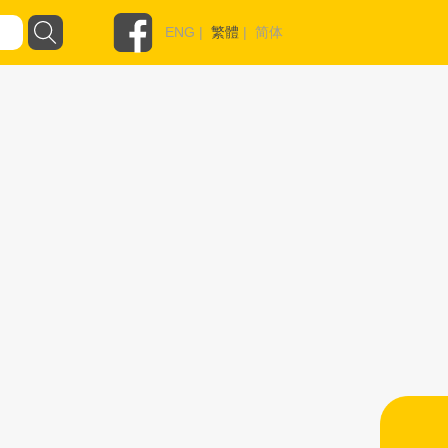
ENG
|
繁體
|
简体