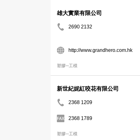
雄大實業有限公司
2690 2132
http://www.grandhero.com.hk
塑膠─工模
新世紀妮紅咬花有限公司
2368 1209
2368 1789
塑膠─工模