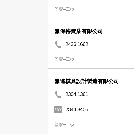
塑膠─工模
雅保特實業有限公司
2436 1662
塑膠─工模
雅達模具設計製造有限公司
2304 1361
2344 8405
塑膠─工模