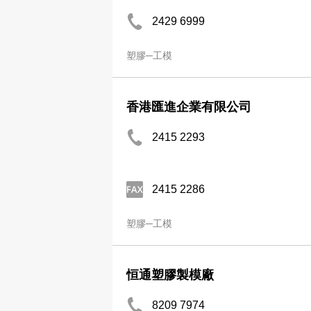
2429 6999
塑膠─工模
香港匯進企業有限公司
2415 2293
2415 2286
塑膠─工模
恒通塑膠製模廠
8209 7974