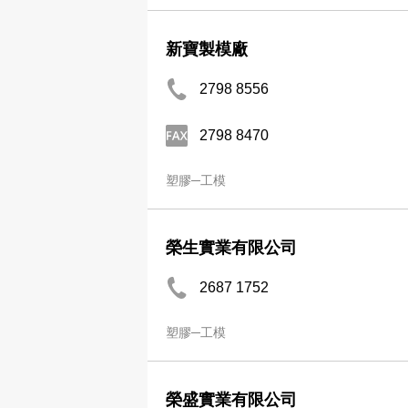
新寶製模廠
2798 8556
2798 8470
塑膠─工模
榮生實業有限公司
2687 1752
塑膠─工模
榮盛實業有限公司