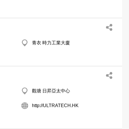
青衣 時力工業大廈
觀塘 日昇亞太中心
http://ULTRATECH.HK