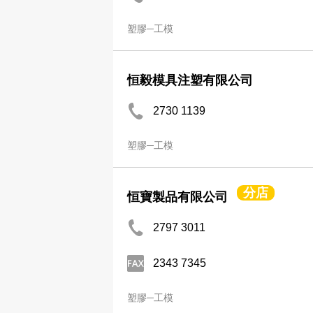
塑膠─工模
恒毅模具注塑有限公司
2730 1139
塑膠─工模
分店
恒寶製品有限公司
2797 3011
2343 7345
塑膠─工模