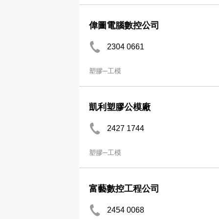
偉圖電腦數控公司
2304 0661
塑膠─工模
凱利塑膠公模廠
2427 1744
塑膠─工模
富藝數控工程公司
2454 0068