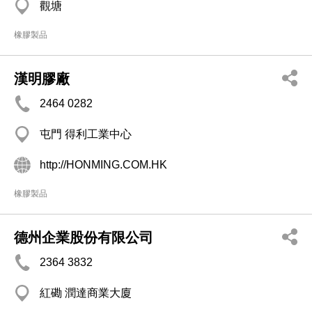
觀塘
橡膠製品
漢明膠廠
2464 0282
屯門 得利工業中心
http://HONMING.COM.HK
橡膠製品
德州企業股份有限公司
2364 3832
紅磡 潤達商業大廈