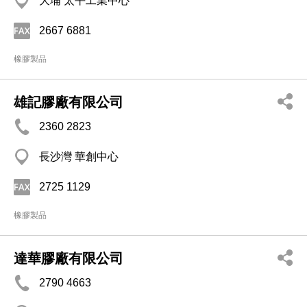
大埔 太平工業中心
2667 6881
橡膠製品
雄記膠廠有限公司
2360 2823
長沙灣 華創中心
2725 1129
橡膠製品
達華膠廠有限公司
2790 4663