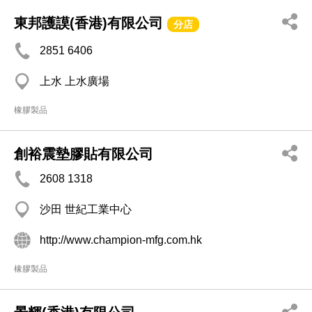
東邦護謨(香港)有限公司
分店
2851 6406
上水 上水廣場
橡膠製品
創裕震墊膠貼有限公司
2608 1318
沙田 世紀工業中心
http://www.champion-mfg.com.hk
橡膠製品