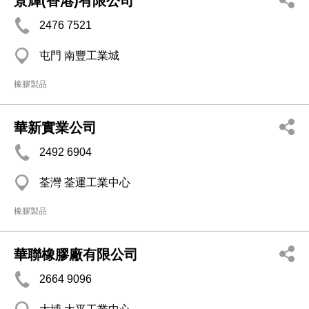
景輝(香港)有限公司
2476 7521
屯門 南豐工業城
橡膠製品
華新實業公司
2492 6904
荃灣 荃運工業中心
橡膠製品
華聯橡膠廠有限公司
2664 9096