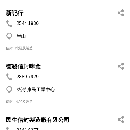
新記行
2544 1930
半山
信封─批發及製造
德發信封啤盒
2889 7929
柴灣 康民工業中心
信封─批發及製造
民生信封製造廠有限公司