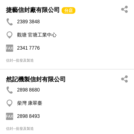
捷藝信封廠有限公司
分店
2389 3848
觀塘 官塘工業中心
2341 7776
信封─批發及製造
然記機製信封有限公司
2898 8680
柴灣 康翠臺
2898 8493
信封─批發及製造