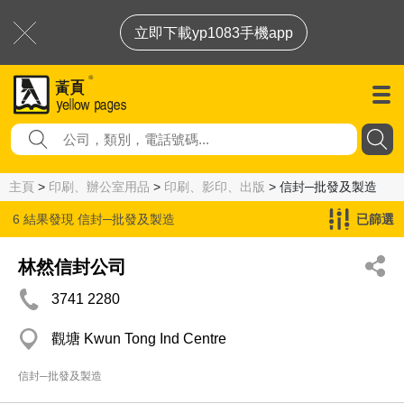
立即下載yp1083手機app
主頁
>
印刷、辦公室用品
>
印刷、影印、出版
> 信封─批發及製造
6 結果發現
信封─批發及製造
已篩選
林然信封公司
3741 2280
觀塘 Kwun Tong Ind Centre
信封─批發及製造