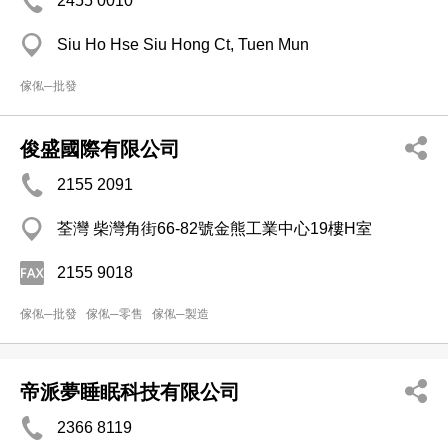
2455 0010
Siu Ho Hse Siu Hong Ct, Tuen Mun
傢俬─批發
俊盛國際有限公司
2155 2091
荃灣 柴灣角街66-82號金熊工業中心19樓H室
2155 9018
傢俬─批發
傢俬─零售
傢俬─製造
帝派夢睡眠科技有限公司
2366 8119