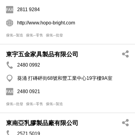
2811 9284
http://www.hopo-bright.com
傢俬─製造
傢俬─零售
傢俬─批發
東宇五金家具製品有限公司
2480 0992
葵涌 打磚砰街68號和豐工業中心19字樓9A室
2480 0921
傢俬─批發
傢俬─零售
傢俬─製造
東南亞乳膠製品廠有限公司
2571 5019