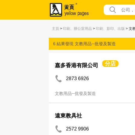
主頁
>
印刷、辦公室用品
>
印刷、影印、出版
> 文
6 結果發現
文教用品─批發及製造
分店
嘉多香港有限公司
2873 6926
文教用品─批發及製造
遠東教具社
2572 9906