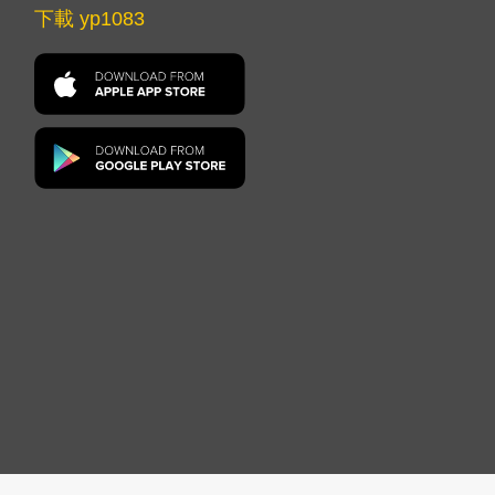
下載 yp1083