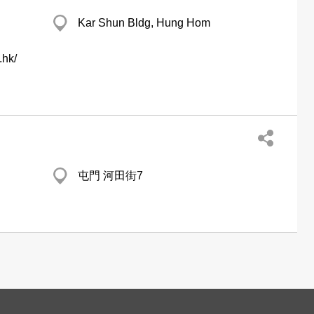
Kar Shun Bldg, Hung Hom
.hk/
屯門 河田街7