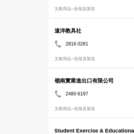
文教用品─批發及製造
遠洋教具社
2816 0281
文教用品─批發及製造
嶺南實業進出口有限公司
2480 6197
文教用品─批發及製造
Student Exercise & Educationa