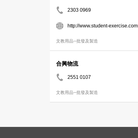
2303 0969
http://www.student-exercise.com
文教用品─批發及製造
合興物流
2551 0107
文教用品─批發及製造