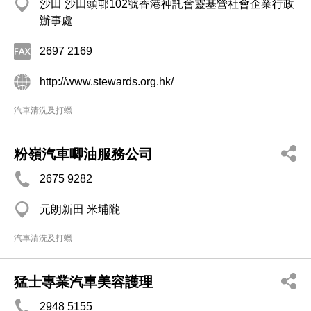
沙田 沙田頭邨102號香港神託會靈基營社會企業行政
辦事處
2697 2169
http://www.stewards.org.hk/
汽車清洗及打蠟
粉嶺汽車唧油服務公司
2675 9282
元朗新田 米埔隴
汽車清洗及打蠟
猛士專業汽車美容護理
2948 5155