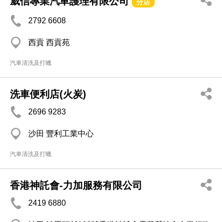
威信專業汽車護理有限公司
分店
2792 6608
西貢 西貢苑
汽車清洗及打蠟
洗車便利店(火炭)
2696 9283
沙田 豐利工業中心
汽車清洗及打蠟
香港神託會-力加服務有限公司
2419 6880