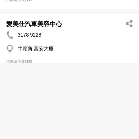
愛美仕汽車美容中心
3178 9228
牛頭角 富安大廈
汽車清洗及打蠟
零距離汽車美容公司
2362 3601
馬頭角
汽車清洗及打蠟
Freeman's Club Co Ltd