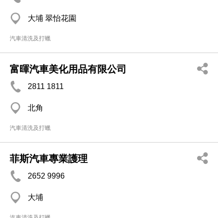
大埔 翠怡花園
汽車清洗及打蠟
富暉汽車美化用品有限公司
2811 1811
北角
汽車清洗及打蠟
菲斯汽車專業護理
2652 9996
大埔
汽車清洗及打蠟