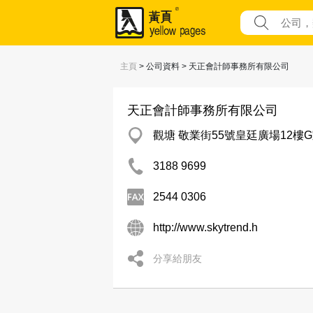
主頁
> 公司資料 > 天正會計師事務所有限公司
天正會計師事務所有限公司
觀塘 敬業街55號皇廷廣場12樓
3188 9699
2544 0306
http://www.skytrend.h
分享給朋友