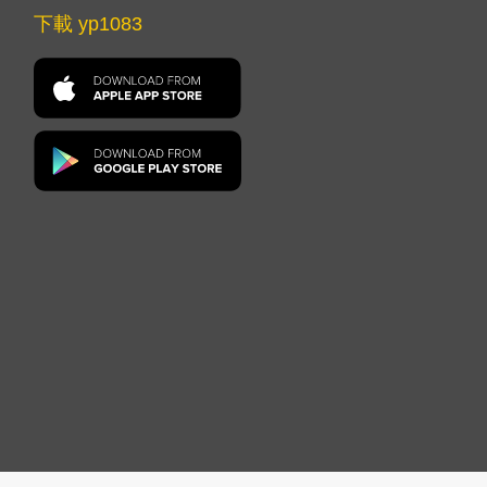
下載 yp1083