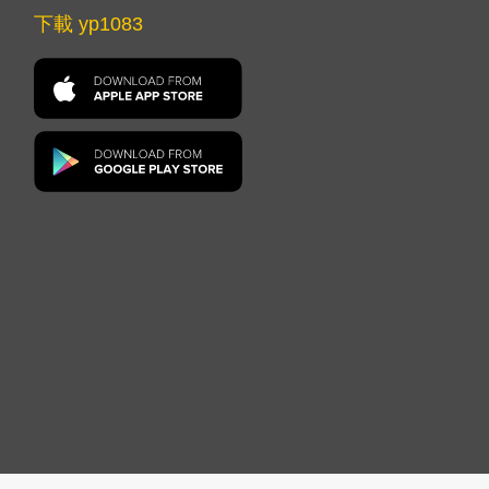
下載 yp1083