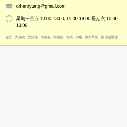
drhenrytang@gmail.com
星期一至五 10:00-13:00, 15:00-18:00 星期六 10:00-
13:00
診所
大腸癌
大腸鏡
小腸氣
內窺鏡
胃鏡
痔瘡
微創手術
鄧偉德醫生