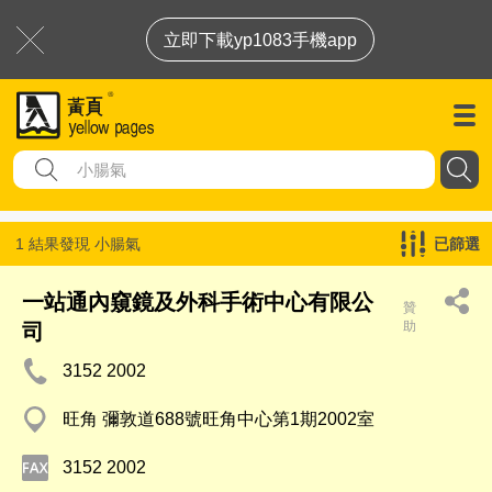
立即下載yp1083手機app
1 結果發現
小腸氣
已篩選
一站通內窺鏡及外科手術中心有限公
贊
助
司
3152 2002
旺角 彌敦道688號旺角中心第1期2002室
3152 2002