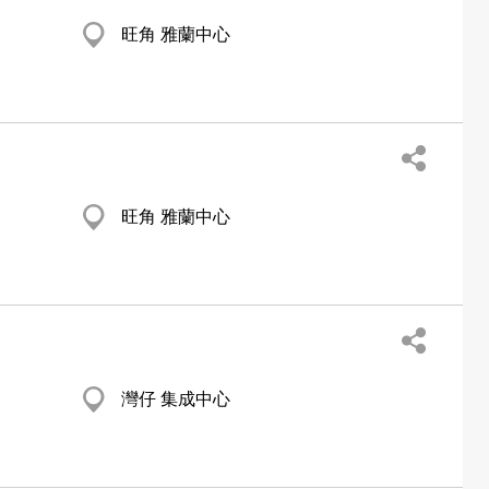
旺角 雅蘭中心
旺角 雅蘭中心
灣仔 集成中心