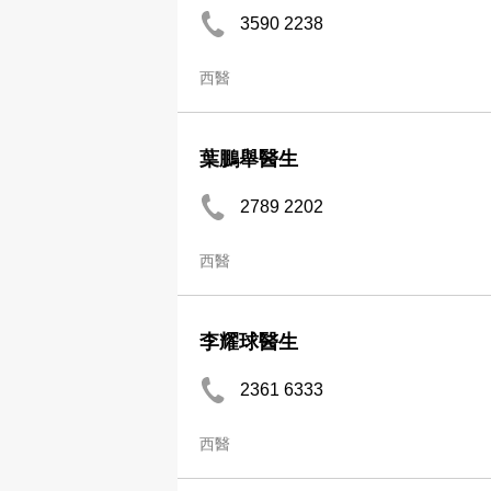
3590 2238
西醫
葉鵬舉醫生
2789 2202
西醫
李耀球醫生
2361 6333
西醫