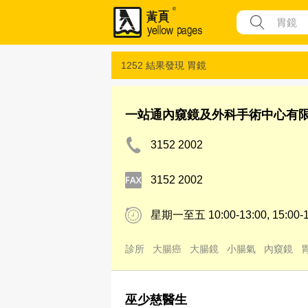
1252 結果發現
胃鏡
一站通內窺鏡及外科手術中心有
3152 2002
3152 2002
星期一至五 10:00-13:00, 15:00-1
診所
大腸癌
大腸鏡
小腸氣
內窺鏡
巫少慈醫生