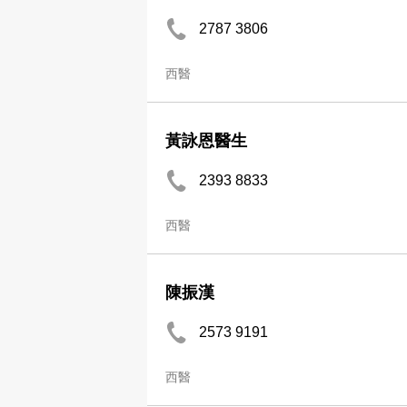
2787 3806
西醫
黃詠恩醫生
2393 8833
西醫
陳振漢
2573 9191
西醫