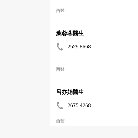
西醫
葉蓉蓉醫生
2529 8668
西醫
呂亦娟醫生
2675 4268
西醫