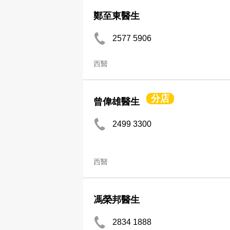
鄭至東醫生
2577 5906
西醫
分店
曾偉雄醫生
2499 3300
西醫
馮榮邦醫生
2834 1888