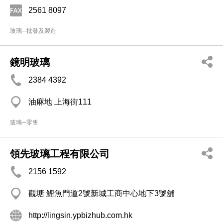
2561 8097
玻璃─批發及製造
鏡明玻璃
2384 4392
油麻地 上海街111
玻璃─零售
領先玻璃工程有限公司
2156 1592
觀塘 鯉魚門道2號新城工商中心地下3號舖
http://lingsin.ypbizhub.com.hk