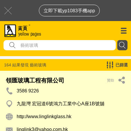
立即下載yp1083手機app
164 結果發現
藝術玻璃
已篩選
領匯玻璃工程有限公司
贊助
3586 9226
九龍灣 宏冠道6號鴻力工業中心A座1B號舖
http://www.linglinkglass.hk
linglink3@yahoo.com.hk