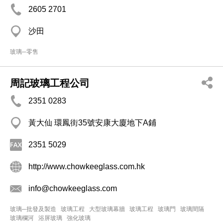
2605 2701
沙田
玻璃─零售
周記玻璃工程公司
2351 0283
黃大仙 環鳳街35號安康大廈地下A鋪
2351 5029
http://www.chowkeeglass.com.hk
info@chowkeeglass.com
玻璃─批發及製造
玻璃工程
大型玻璃幕牆
玻璃工程
玻璃門
玻璃間隔
玻璃欄河
浴屏玻璃
強化玻璃