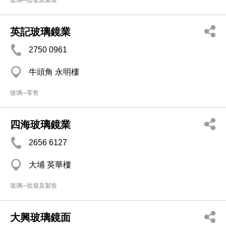
玻璃─批發及製造
英記玻璃鏡業
2750 0961
牛頭角 永明樓
玻璃─零售
四海玻璃鏡業
2656 6127
大埔 英華樓
玻璃─批發及製造
大興玻璃鏡面