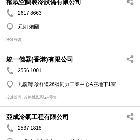
權威空調製冷設備有限公司
2617 8663
元朗 炮圍
冷凍設備
統一儀器(香港)有限公司
2556 1001
九龍灣 啟祥道26號同力工業中心A座地下1室
冷凍設備
冷氣機及系統─零售
亞成冷氣工程有限公司
2537 1818