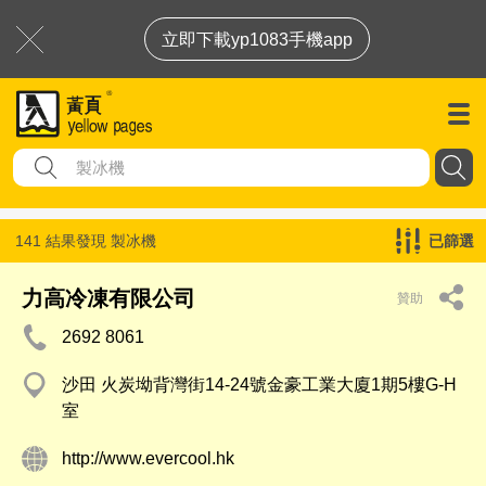
立即下載yp1083手機app
141 結果發現
製冰機
已篩選
力高冷凍有限公司
贊助
2692 8061
沙田 火炭坳背灣街14-24號金豪工業大廈1期5樓G-H
室
http://www.evercool.hk