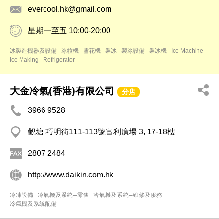
evercool.hk@gmail.com
星期一至五 10:00-20:00
冰製造機器及設備
冰粒機
雪花機
製冰
製冰設備
製冰機
Ice Machine
Ice Making
Refrigerator
大金冷氣(香港)有限公司
分店
3966 9528
觀塘 巧明街111-113號富利廣場 3, 17-18樓
2807 2484
http://www.daikin.com.hk
冷凍設備
冷氣機及系統─零售
冷氣機及系統─維修及服務
冷氣機及系統配備