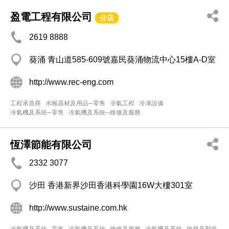
盈電工程有限公司
分店
2619 8888
葵涌 青山道585-609號嘉民葵涌物流中心15樓A-D室
http://www.rec-eng.com
工程承造商
水喉器材及用品─零售
冷氣工程
冷凍設備
冷氣機及系統─零售
冷氣機及系統─維修及服務
恆澤節能有限公司
2332 3077
沙田 香港新界沙田香港科學園16W大樓301室
http://www.sustaine.com.hk