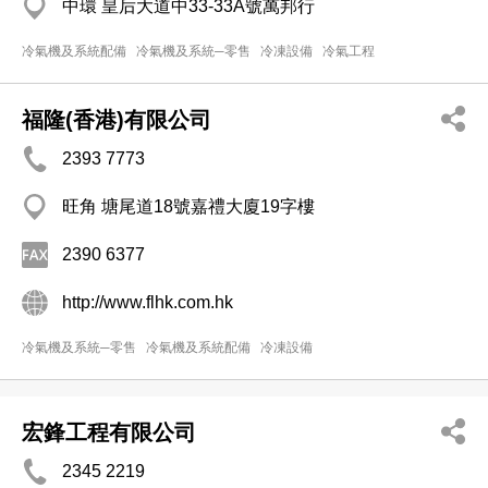
中環 皇后大道中33-33A號萬邦行
冷氣機及系統配備
冷氣機及系統─零售
冷凍設備
冷氣工程
福隆(香港)有限公司
2393 7773
旺角 塘尾道18號嘉禮大廈19字樓
2390 6377
http://www.flhk.com.hk
冷氣機及系統─零售
冷氣機及系統配備
冷凍設備
宏鋒工程有限公司
2345 2219