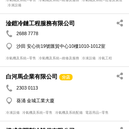
冷氣機及系統─零售
冷氣機及系統─維修及服務
冷氣機及系統─批發及製造
冷凍設備
淦鎧冷鏈工程服務有限公司
2688 7778
沙田 安心街19號匯貿中心10樓1010-1012室
冷氣機及系統─零售
冷氣機及系統─維修及服務
冷凍設備
冷氣工程
白河馬企業有限公司
分店
2303 0113
葵涌 金城工業大廈
冷凍設備
冷氣機及系統─零售
冷氣機及系統配備
電器用品─零售