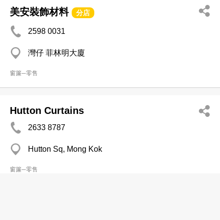
美安裝飾材料
分店
2598 0031
灣仔 菲林明大廈
窗簾─零售
Hutton Curtains
2633 8787
Hutton Sq, Mong Kok
窗簾─零售
富裕窗簾牆紙地氈公司
2414 0840