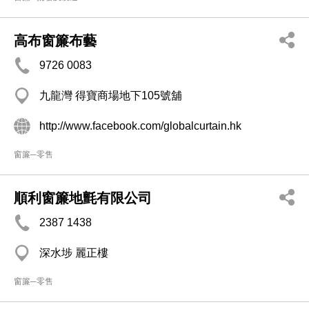
高布窗簾布藝
9726 0083
九龍灣 得寶商場地下105號舖
http://www.facebook.com/globalcurtain.hk
窗簾─零售
順利窗簾地氈有限公司
2387 1438
深水埗 麗正樓
窗簾─零售