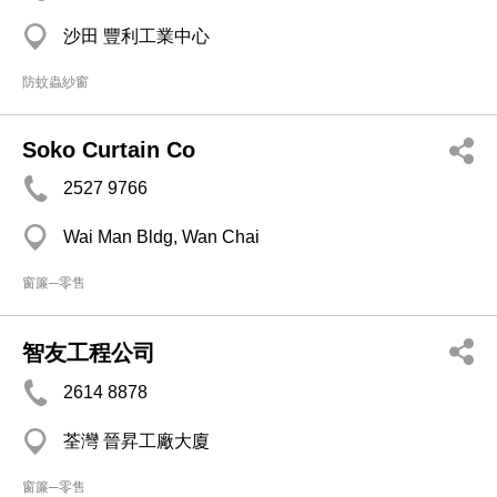
沙田 豐利工業中心
防蚊蟲紗窗
Soko Curtain Co
2527 9766
Wai Man Bldg, Wan Chai
窗簾─零售
智友工程公司
2614 8878
荃灣 晉昇工廠大廈
窗簾─零售