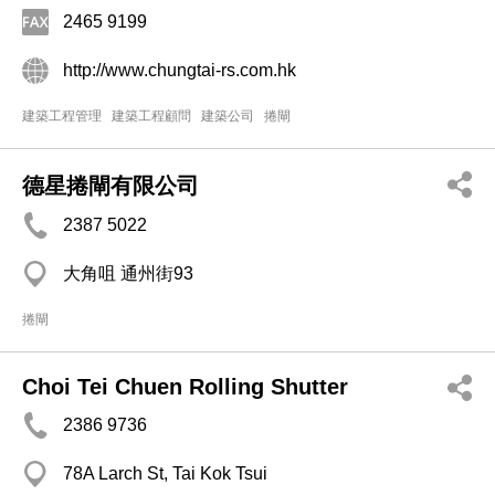
2465 9199
http://www.chungtai-rs.com.hk
建築工程管理
建築工程顧問
建築公司
捲閘
德星捲閘有限公司
2387 5022
大角咀 通州街93
捲閘
Choi Tei Chuen Rolling Shutter
2386 9736
78A Larch St, Tai Kok Tsui