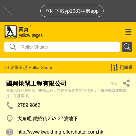
立即下載yp1083手機app
34 結果發現
Roller Shutter
已篩選
國興捲閘工程有限公司
贊助
專業承接各類型大小捲閘工程，精造及安裝各類型捲閘，可供手動或電動遙
控，任君選擇。
2789 9862
大角咀 鐵樹街25A-27號地下
http://www.kwokhingrollershutter.com.hk