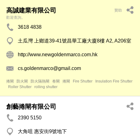
高誠建業有限公司
贊助
歡迎查詢。
3618 4838
土瓜灣 上鄉道39-41號昌華工廠大廈8樓 A2, A206室
http://www.newgoldenmarco.com.hk
cs.goldenmarco@gmail.com
捲閘
防火閘
防火隔熱閘
卷閘
捲閘
Fire Shutter
Insulation Fire Shutter
Roller Shutter
rolling shutter
創藝捲閘有限公司
2390 5150
大角咀 惠安街9號地下