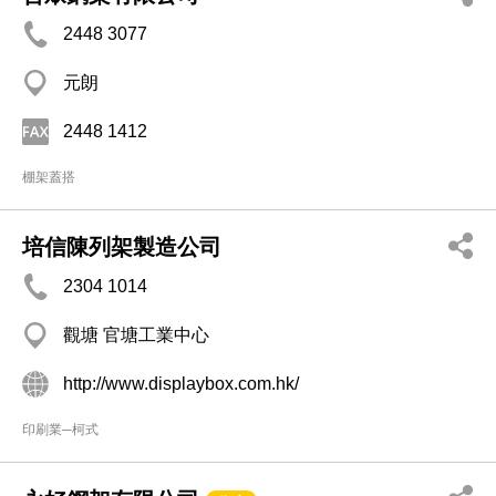
2448 3077
元朗
2448 1412
棚架蓋搭
培信陳列架製造公司
2304 1014
觀塘 官塘工業中心
http://www.displaybox.com.hk/
印刷業─柯式