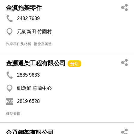
金滇拖架零件
2482 7689
元朗新田 竹園村
汽車零件及材料─批發及製造
金源通架工程有限公司
分店
2885 9633
鰂魚涌 華蘭中心
2819 6528
棚架蓋搭
合眾鋼架有限公司