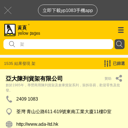
立即下載yp1083手機app
1535 結果發現
架
已篩選
亞大陳列貨架有限公司
贊助
創於1985年，專營商用陳列貨架及倉庫貨架系列，裝拆容易，歡迎零售及批
發。
2409 1083
荃灣 青山公路611-619號東南工業大廈11樓D室
http://www.ada-ltd.hk