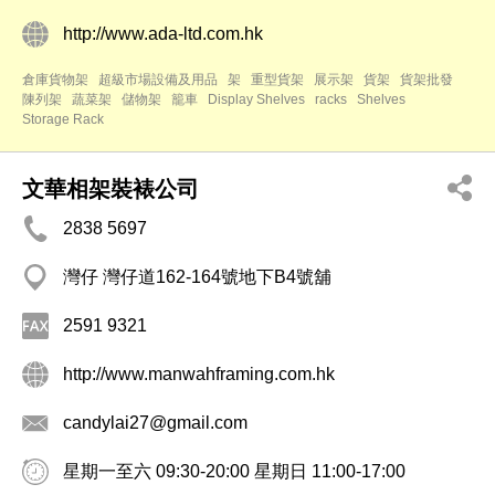
http://www.ada-ltd.com.hk
倉庫貨物架
超級市場設備及用品
架
重型貨架
展示架
貨架
貨架批發
陳列架
蔬菜架
儲物架
籠車
Display Shelves
racks
Shelves
Storage Rack
文華相架裝裱公司
2838 5697
灣仔 灣仔道162-164號地下B4號舖
2591 9321
http://www.manwahframing.com.hk
candylai27@gmail.com
星期一至六 09:30-20:00 星期日 11:00-17:00