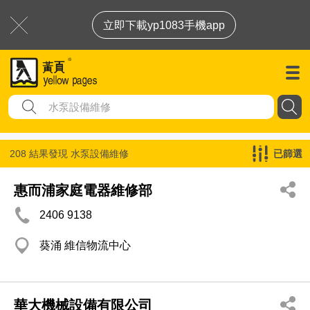
立即下載yp1083手機app
208 結果發現
水泵設備維修
已篩選
惠而浦家庭電器維修部
2406 9138
葵涌 維信物流中心
華大機械設備有限公司