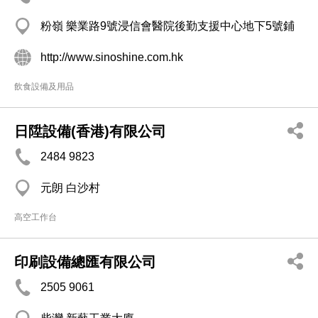
粉嶺 樂業路9號浸信會醫院後勤支援中心地下5號鋪
http://www.sinoshine.com.hk
飲食設備及用品
日陞設備(香港)有限公司
2484 9823
元朗 白沙村
高空工作台
印刷設備總匯有限公司
2505 9061