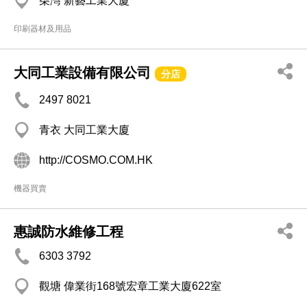
柴灣 新藝工業大廈
印刷器材及用品
大同工業設備有限公司
分店
2497 8021
青衣 大同工業大廈
http://COSMO.COM.HK
機器買賣
惠誠防水維修工程
6303 3792
觀塘 偉業街168號宏章工業大廈622室