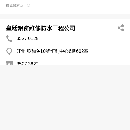
機械器材及用品
皇廷鋁窗維修防水工程公司
3527 0128
旺角 弼街9-10號恒利中心6樓602室
3527 3822
http://www.yp.com.hk/kingdomaw
防水工程
駿安汽車維修有限公司
2363 9995