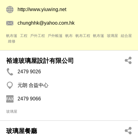
http://www.yiuwing.net
chunghhk@yahoo.com.hk
帆布篷
工程
戶外工程
戶外帳篷
帆布
帆布工程
帆布篷
玻璃屋
組合屋
維修
裕達玻璃屋設計有限公司
2479 9026
元朗 合益中心
2479 9066
玻璃屋
玻璃屋餐廳