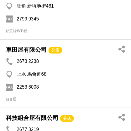
旺角 新填地街461
2799 9345
鋁質裝飾工程
車田屋有限公司
分店
2673 2238
上水 馬會道68
2253 6008
組合屋
科技組合屋有限公司
分店
2677 3219