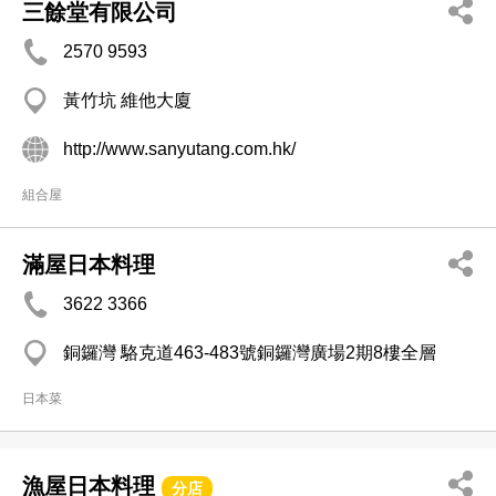
三餘堂有限公司
2570 9593
黃竹坑 維他大廈
http://www.sanyutang.com.hk/
組合屋
滿屋日本料理
3622 3366
銅鑼灣 駱克道463-483號銅鑼灣廣場2期8樓全層
日本菜
漁屋日本料理
分店