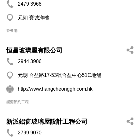
2479 3968
元朗 寶城洋樓
茶餐廳
恒昌玻璃屋有限公司
2944 3906
元朗 合益路17-53號合益中心51C地舖
http://www.hangcheonggh.com.hk
能源節約工程
新派鋁窗玻璃屋設計工程公司
2799 9070