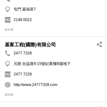
屯門 嘉福里7
2148 0022
組合屋
基富工程(國際)有限公司
2477 7328
元朗 合益路9-15號紀業樓B舖地下
2477 7228
http://www.24777328.com
組合屋