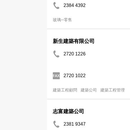
2384 4392
玻璃─零售
新生建築有限公司
2720 1226
2720 1022
建築工程顧問
建築公司
建築工程管理
志富建築公司
2381 9347