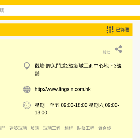
已篩選
贊助
觀塘 鯉魚門道2號新城工商中心地下3號
舖
http://www.lingsin.com.hk
星期一至五 09:00-18:00 星期六 09:00-
13:00
璃門
建築玻璃
玻璃
玻璃工程
相框
裝修工程
舞台鏡