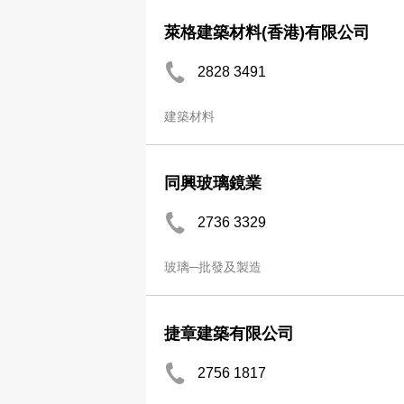
萊格建築材料(香港)有限公司
2828 3491
建築材料
同興玻璃鏡業
2736 3329
玻璃─批發及製造
捷章建築有限公司
2756 1817