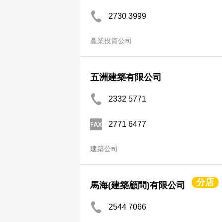
2730 3999
產業投資公司
五洲建築有限公司
2332 5771
2771 6477
建築公司
分店
馬海(建築顧問)有限公司
2544 7066