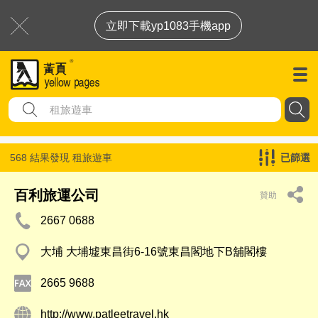
立即下載yp1083手機app
568 結果發現
租旅遊車
已篩選
百利旅運公司
贊助
2667 0688
大埔 大埔墟東昌街6-16號東昌閣地下B舖閣樓
2665 9688
http://www.patleetravel.hk