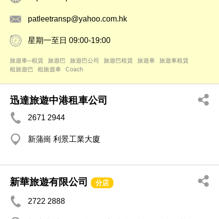
patleetransp@yahoo.com.hk
星期一至日 09:00-19:00
旅遊車─租賃
旅遊巴
旅遊巴公司
旅遊巴租賃
旅遊車
旅遊車租賃
租旅遊巴
租旅遊車
Coach
迅達旅遊中港租車公司
2671 2944
新蒲崗 利景工業大廈
新華旅遊有限公司
分店
2722 2888