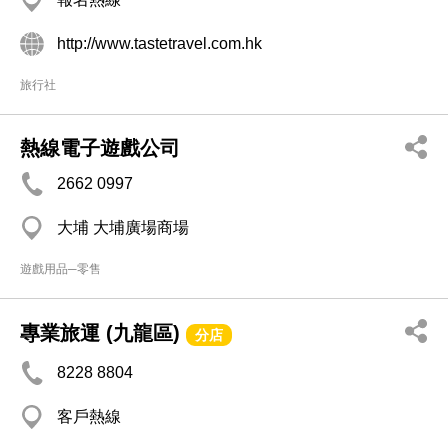
http://www.tastetravel.com.hk
旅行社
熱線電子遊戲公司
2662 0997
大埔 大埔廣場商場
遊戲用品─零售
專業旅運 (九龍區)
分店
8228 8804
客戶熱線