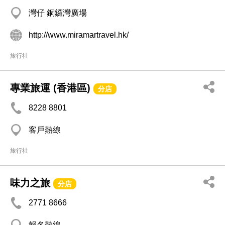
灣仔 銅鑼灣廣場
http://www.miramartravel.hk/
旅行社
專業旅運 (香港區)
分店
8228 8801
客戶熱線
旅行社
味力之旅
分店
2771 8666
報名熱線