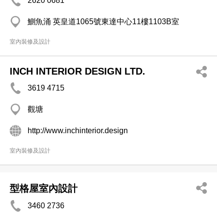
2620 0681
鰂魚涌 英皇道1065號東達中心11樓1103B室
室內裝修及設計
INCH INTERIOR DESIGN LTD.
3619 4715
觀塘
http://www.inchinterior.design
室內裝修及設計
型格屋室內設計
3460 2736