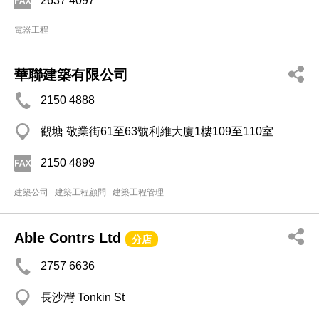
2637 4097
電器工程
華聯建築有限公司
2150 4888
觀塘 敬業街61至63號利維大廈1樓109至110室
2150 4899
建築公司
建築工程顧問
建築工程管理
Able Contrs Ltd
分店
2757 6636
長沙灣 Tonkin St