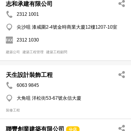
志和承建有限公司
2312 1001
尖沙咀 漆咸圍2-4號金時商業大廈12樓1207-10室
2312 1030
建築公司
建築工程管理
建築工程顧問
天生設計裝飾工程
6063 9845
大角咀 洋松街53-67號永信大廈
裝修工程
聯豐創業建築有限公司
分店