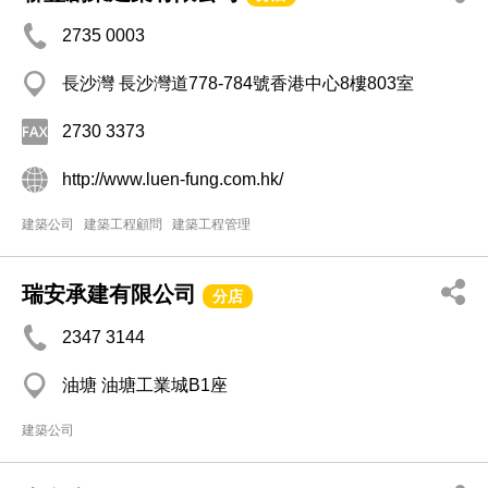
2735 0003
長沙灣 長沙灣道778-784號香港中心8樓803室
2730 3373
http://www.luen-fung.com.hk/
建築公司
建築工程顧問
建築工程管理
瑞安承建有限公司
分店
2347 3144
油塘 油塘工業城B1座
建築公司