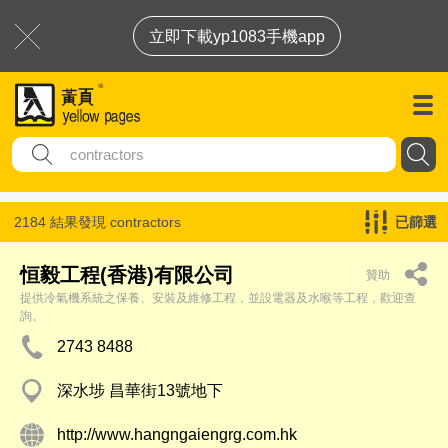
立即下載yp1083手機app
2184 結果發現
contractors
已篩選
恒毅工程(香港)有限公司
贊助
提供冷氣機系統之保養、安裝及維修工程，並設電器及水喉等工程，歡迎查
詢。
2743 8488
深水埗 昌華街13號地下
http://www.hangngaiengrg.com.hk