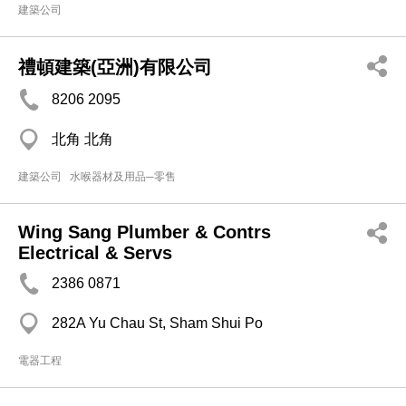
建築公司
禮頓建築(亞洲)有限公司
8206 2095
北角 北角
建築公司
水喉器材及用品─零售
Wing Sang Plumber & Contrs
Electrical & Servs
2386 0871
282A Yu Chau St, Sham Shui Po
電器工程