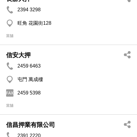
2394 3298
旺角 花園街128
當舖
信安大押
2459 6463
屯門 萬成樓
2459 5398
當舖
信昌押業有限公司
2391 2220