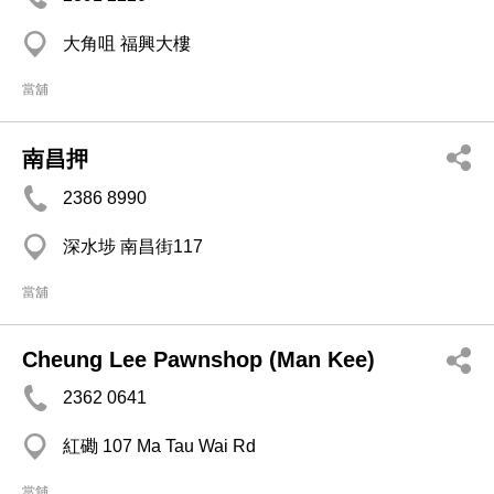
大角咀 福興大樓
當舖
南昌押
2386 8990
深水埗 南昌街117
當舖
Cheung Lee Pawnshop (Man Kee)
2362 0641
紅磡 107 Ma Tau Wai Rd
當舖