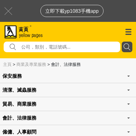
立即下載yp1083手機app
主頁
>
商業及專業服務
>
會計、法律服務
保安服務
清潔、滅蟲服務
貿易、商業服務
會計、法律服務
僱傭、人事顧問