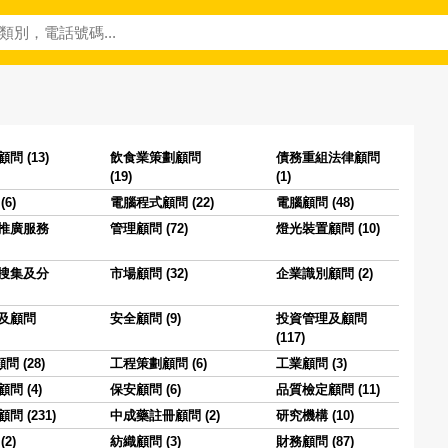
問 (13)
飲食業策劃顧問
債務重組法律顧問
(19)
(1)
6)
電腦程式顧問 (22)
電腦顧問 (48)
推廣服務
管理顧問 (72)
燈光裝置顧問 (10)
搜集及分
市場顧問 (32)
企業識別顧問 (2)
及顧問
安全顧問 (9)
投資管理及顧問
(117)
 (28)
工程策劃顧問 (6)
工業顧問 (3)
問 (4)
保安顧問 (6)
品質檢定顧問 (11)
問 (231)
中成藥註冊顧問 (2)
研究機構 (10)
2)
紡織顧問 (3)
財務顧問 (87)