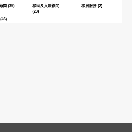
問 (35)
移民及入籍顧問
移居服務 (2)
(23)
46)