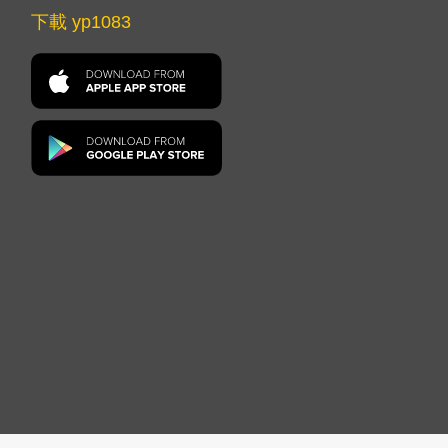
下載 yp1083