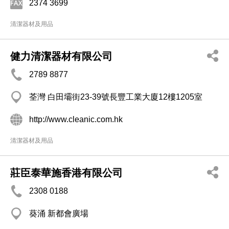
2374 3699
清潔器材及用品
健力清潔器材有限公司
2789 8877
荃灣 白田壩街23-39號長豐工業大廈12樓1205室
http://www.cleanic.com.hk
清潔器材及用品
莊臣泰華施香港有限公司
2308 0188
葵涌 新都會廣場