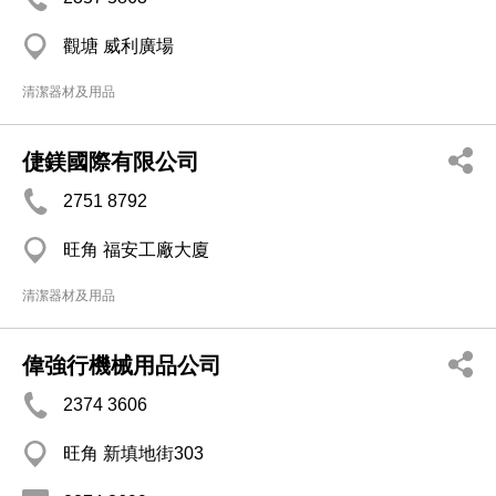
觀塘 威利廣場
清潔器材及用品
倢鎂國際有限公司
2751 8792
旺角 福安工廠大廈
清潔器材及用品
偉強行機械用品公司
2374 3606
旺角 新填地街303