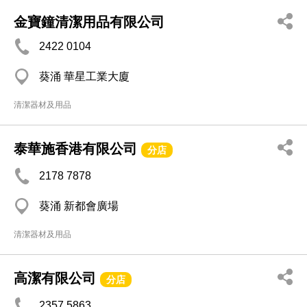
金寶鐘清潔用品有限公司
2422 0104
葵涌 華星工業大廈
清潔器材及用品
泰華施香港有限公司
分店
2178 7878
葵涌 新都會廣場
清潔器材及用品
高潔有限公司
分店
2357 5863