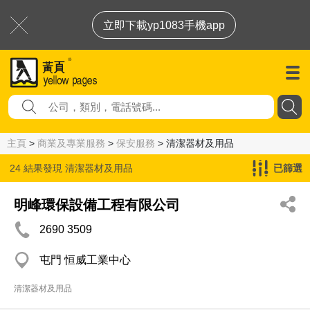
立即下載yp1083手機app
主頁
>
商業及專業服務
>
保安服務
> 清潔器材及用品
24 結果發現
清潔器材及用品
已篩選
明峰環保設備工程有限公司
2690 3509
屯門 恒威工業中心
清潔器材及用品