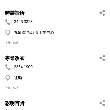
時裝診所
3426 3323
九龍灣 九龍灣工業中心
衣服─修改
專業改衣
2364 1900
紅磡
衣服─修改
彩明百貨