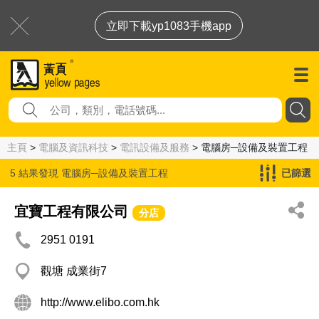
立即下載yp1083手機app
主頁
>
電腦及資訊科技
>
電訊設備及服務
> 電腦房─設備及裝置工程
5 結果發現
電腦房─設備及裝置工程
已篩選
宜寶工程有限公司
分店
2951 0191
觀塘 成業街7
http://www.elibo.com.hk