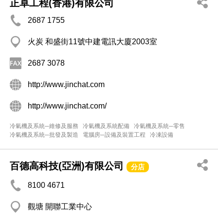
正卓工程(香港)有限公司
2687 1755
火炭 和盛街11號中建電訊大廈2003室
2687 3078
http://www.jinchat.com
http://www.jinchat.com/
冷氣機及系統─維修及服務
冷氣機及系統配備
冷氣機及系統─零售
冷氣機及系統─批發及製造
電腦房─設備及裝置工程
冷凍設備
百德高科技(亞洲)有限公司
分店
8100 4671
觀塘 開聯工業中心