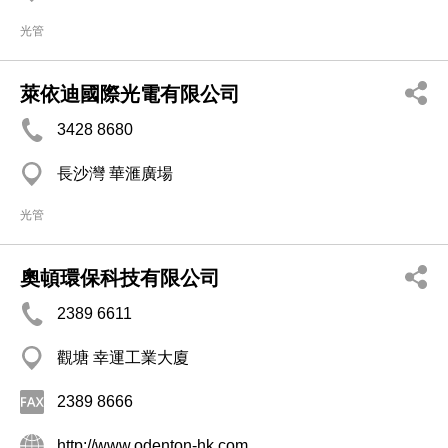
光管
萊依迪國際光電有限公司
3428 8680
長沙灣 華滙廣場
光管
奧頓環保科技有限公司
2389 6611
觀塘 幸運工業大廈
2389 8666
http://www.odenton-hk.com