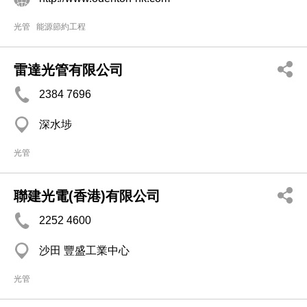
光管
能源節約工程
雷達光管有限公司
2384 7696
深水埗
光管
聯建光電(香港)有限公司
2252 4600
沙田 豐盛工業中心
光管