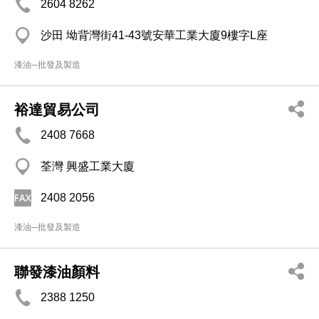
2604 8262
沙田 坳背灣街41-43號安華工業大廈9樓字L座
漆油─批發及製造
裕達貿易公司
2408 7668
荃灣 興盛工業大廈
2408 2056
漆油─批發及製造
聯發漆油顏料
2388 1250