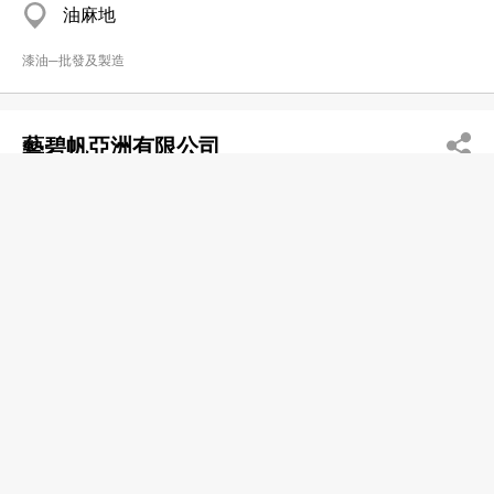
油麻地
漆油─批發及製造
藝碧帆亞洲有限公司
2815 9805
香港仔
2815 9806
漆油─批發及製造
Hempel (HK) Ltd
2517 6311
Millennium City, Kwun Tong