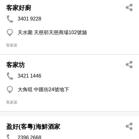
客家好廚
3401 9228
天水圍 天慈邨天慈商場102號舖
客家菜
客家坊
3421 1446
大角咀 中匯街24號地下
客家菜
盈好(客粵)海鮮酒家
2396 2668