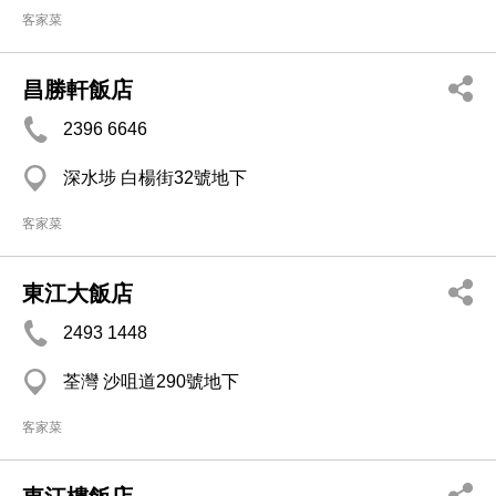
客家菜
昌勝軒飯店
2396 6646
深水埗 白楊街32號地下
客家菜
東江大飯店
2493 1448
荃灣 沙咀道290號地下
客家菜