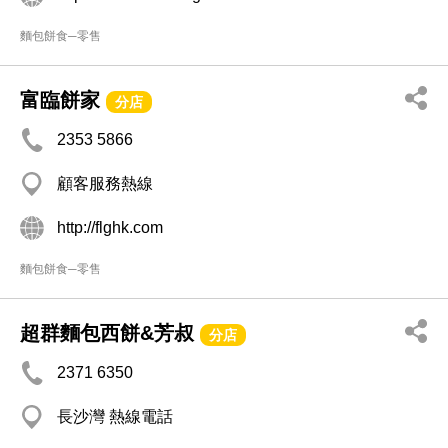
麵包餅食─零售
富臨餅家
分店
2353 5866
顧客服務熱線
http://flghk.com
麵包餅食─零售
超群麵包西餅&芳叔
分店
2371 6350
長沙灣 熱線電話