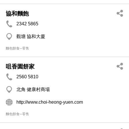
協和麵飽
2342 5865
觀塘 協和大廈
麵包餅食─零售
咀香園餅家
2560 5810
北角 健康村商場
http://www.choi-heong-yuen.com
麵包餅食─零售