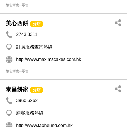
麵包餅食─零售
美心西餅
分店
2743 3311
訂購服務查詢熱線
http://www.maximscakes.com.hk
麵包餅食─零售
泰昌餅家
分店
3960 6262
顧客服務熱線
http://www.taoheung.com.hk