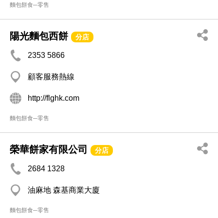
麵包餅食─零售
陽光麵包西餅
分店
2353 5866
顧客服務熱線
http://flghk.com
麵包餅食─零售
榮華餅家有限公司
分店
2684 1328
油麻地 森基商業大廈
麵包餅食─零售