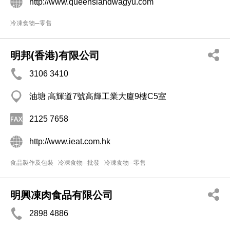
http://www.queenslandwagyu.com
冷凍食物─零售
明邦(香港)有限公司
3106 3410
油塘 高輝道7號高輝工業大廈9樓C5室
2125 7658
http://www.ieat.com.hk
食品製作及包裝
冷凍食物─批發
冷凍食物─零售
明興凍肉食品有限公司
2898 4886