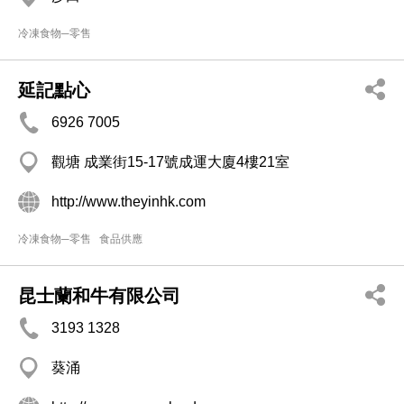
冷凍食物─零售
延記點心
6926 7005
觀塘 成業街15-17號成運大廈4樓21室
http://www.theyinhk.com
冷凍食物─零售
食品供應
昆士蘭和牛有限公司
3193 1328
葵涌