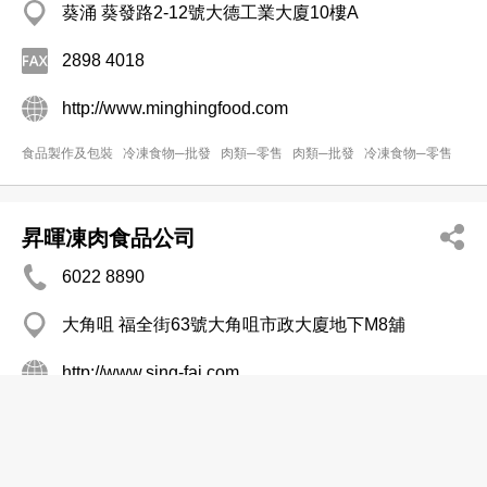
葵涌 葵發路2-12號大德工業大廈10樓A
2898 4018
http://www.minghingfood.com
食品製作及包裝
冷凍食物─批發
肉類─零售
肉類─批發
冷凍食物─零售
昇暉凍肉食品公司
6022 8890
大角咀 福全街63號大角咀市政大廈地下M8舖
http://www.sing-fai.com
冷凍食物─零售
東旭食品批發有限公司