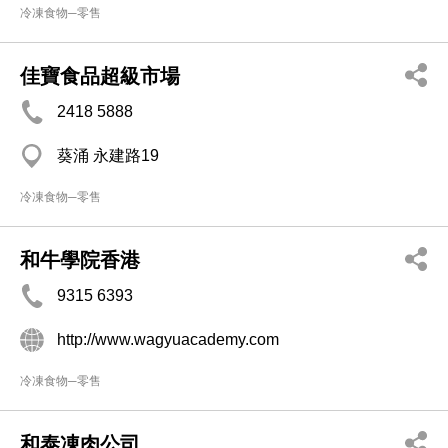
冷凍食物─零售
佳寶食品超級市場
2418 5888
葵涌 永建路19
冷凍食物─零售
和牛學院香港
9315 6393
http://www.wagyuacademy.com
冷凍食物─零售
和泰凍肉公司