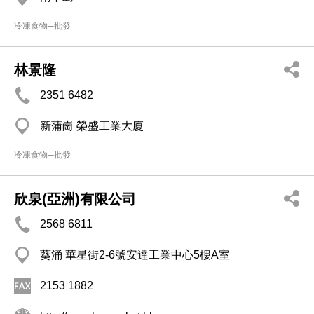
冷凍食物─批發
林景隆
2351 6482
新蒲崗 榮盛工業大廈
冷凍食物─批發
欣泉(亞洲)有限公司
2568 6811
葵涌 華星街2-6號安達工業中心5樓A室
2153 1882