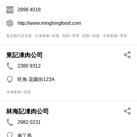
2898 4018
http://www.minghingfood.com
食品製作及包裝
冷凍食物─批發
肉類─零售
肉類─批發
冷凍食物─零售
東記凍肉公司
2380 9312
旺角 花園街123A
冷凍食物─批發
林海記凍肉公司
2982 0231
南丫島