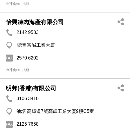
冷凍食物─批發
怡興凍肉海產有限公司
2142 9533
柴灣 富誠工業大廈
2570 6202
冷凍食物─批發
明邦(香港)有限公司
3106 3410
油塘 高輝道7號高輝工業大廈9樓C5室
2125 7658