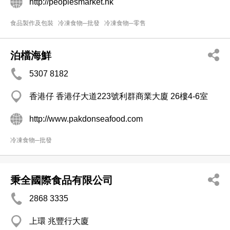
http://peoplesmarket.hk
食品製作及包裝
冷凍食物─批發
冷凍食物─零售
泊檔海鮮
5307 8182
香港仔 香港仔大道223號利群商業大廈 26樓4-6室
http://www.pakdonseafood.com
冷凍食物─批發
秉全國際食品有限公司
2868 3335
上環 兆豐行大廈