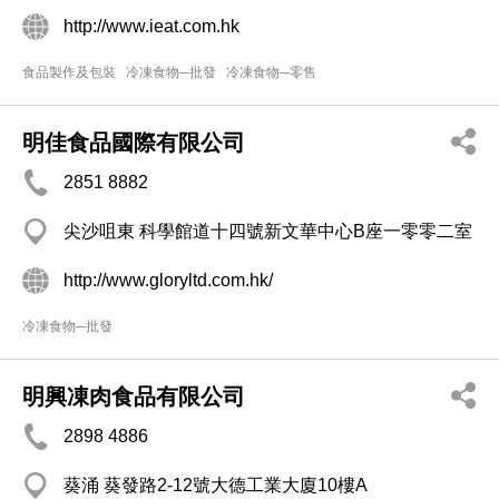
http://www.ieat.com.hk
食品製作及包裝
冷凍食物─批發
冷凍食物─零售
明佳食品國際有限公司
2851 8882
尖沙咀東 科學館道十四號新文華中心B座一零零二室
http://www.gloryltd.com.hk/
冷凍食物─批發
明興凍肉食品有限公司
2898 4886
葵涌 葵發路2-12號大德工業大廈10樓A