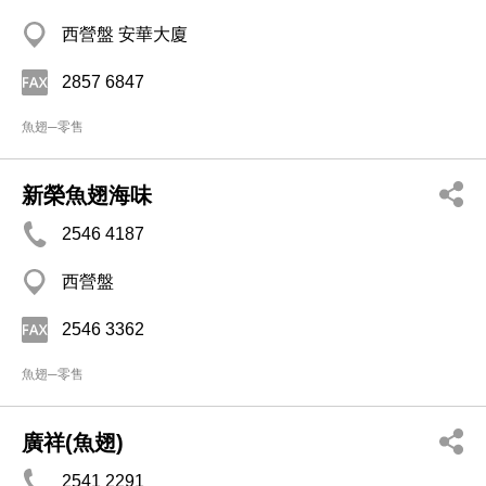
西營盤 安華大廈
2857 6847
魚翅─零售
新榮魚翅海味
2546 4187
西營盤
2546 3362
魚翅─零售
廣祥(魚翅)
2541 2291