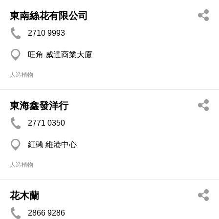
東南絲花有限公司
2710 9993
旺角 威達商業大廈
人造植物
東海鑫發洋行
2771 0350
紅磡 維港中心
人造植物
花木蘭
2866 9286