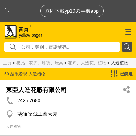
立即下載yp1083手機app
主頁
>
禮品、花卉、珠寶、玩具
>
花卉、人造花、植物
> 人造植物
50 結果發現
人造植物
已篩選
東亞人造花廠有限公司
2425 7680
葵涌 富源工業大廈
人造植物