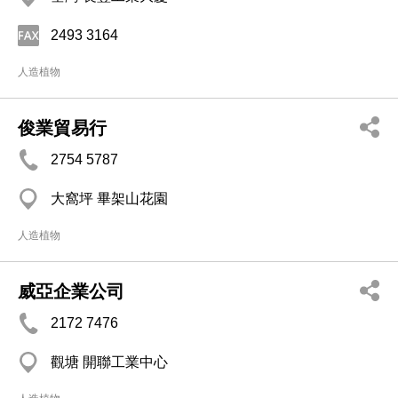
2493 3164
人造植物
俊業貿易行
2754 5787
大窩坪 畢架山花園
人造植物
威亞企業公司
2172 7476
觀塘 開聯工業中心