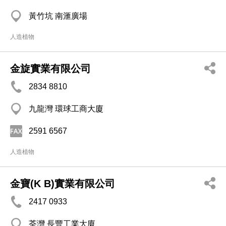
黃竹坑 南滙廣場
人造植物
金旋實業有限公司
2834 8810
九龍灣 環球工商大廈
2591 6567
人造植物
金寶(K B)實業有限公司
2417 0933
荃灣 長豐工業大廈