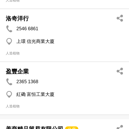
人造植物
洛奇洋行
2546 6861
上環 信光商業大廈
人造植物
盈豐企業
2365 1368
紅磡 富恒工業大廈
人造植物