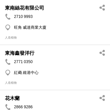
東南絲花有限公司
2710 9993
旺角 威達商業大廈
人造植物
東海鑫發洋行
2771 0350
紅磡 維港中心
人造植物
花木蘭
2866 9286