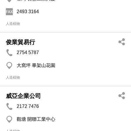
2493 3164
人造植物
俊業貿易行
2754 5787
大窩坪 畢架山花園
人造植物
威亞企業公司
2172 7476
觀塘 開聯工業中心