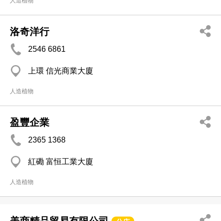
人造植物
洛奇洋行
2546 6861
上環 信光商業大廈
人造植物
盈豐企業
2365 1368
紅磡 富恒工業大廈
人造植物