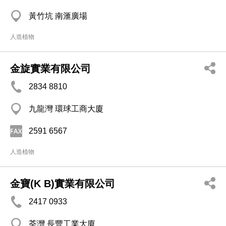
黃竹坑 南滙廣場
人造植物
金旋實業有限公司
2834 8810
九龍灣 環球工商大廈
2591 6567
人造植物
金寶(K B)實業有限公司
2417 0933
荃灣 長豐工業大廈