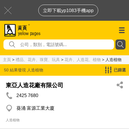
立即下載yp1083手機app
主頁
>
禮品、花卉、珠寶、玩具
>
花卉、人造花、植物
> 人造植物
50 結果發現
人造植物
已篩選
東亞人造花廠有限公司
2425 7680
葵涌 富源工業大廈
人造植物