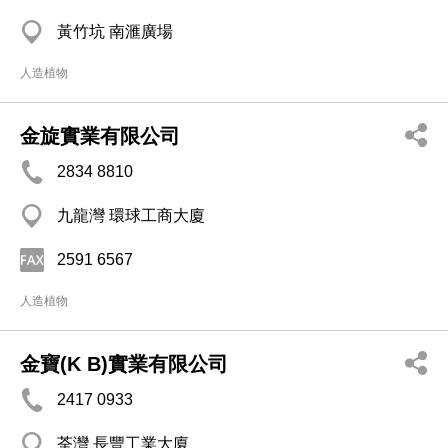
黃竹坑 南滙廣場
人造植物
金旋實業有限公司
2834 8810
九龍灣 環球工商大廈
2591 6567
人造植物
金寶(K B)實業有限公司
2417 0933
荃灣 長豐工業大廈