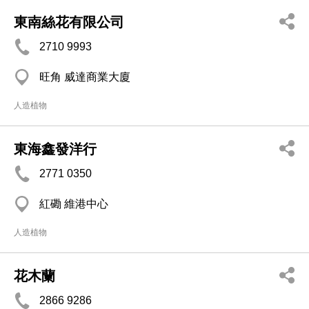
東南絲花有限公司
2710 9993
旺角 威達商業大廈
人造植物
東海鑫發洋行
2771 0350
紅磡 維港中心
人造植物
花木蘭
2866 9286