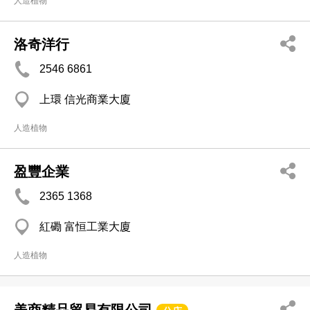
人造植物
洛奇洋行
2546 6861
上環 信光商業大廈
人造植物
盈豐企業
2365 1368
紅磡 富恒工業大廈
人造植物