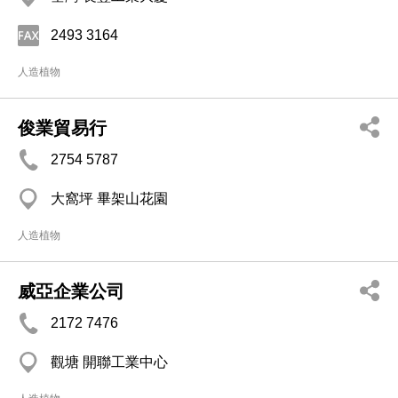
2493 3164
人造植物
俊業貿易行
2754 5787
大窩坪 畢架山花園
人造植物
威亞企業公司
2172 7476
觀塘 開聯工業中心